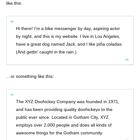
like this:
Hi there! I’m a bike messenger by day, aspiring actor
by night, and this is my website. I live in Los Angeles,
have a great dog named Jack, and I like piña coladas.
(And gettin’ caught in the rain.)
…or something like this:
The XYZ Doohickey Company was founded in 1971,
and has been providing quality doohickeys to the
public ever since. Located in Gotham City, XYZ
employs over 2,000 people and does all kinds of
awesome things for the Gotham community.