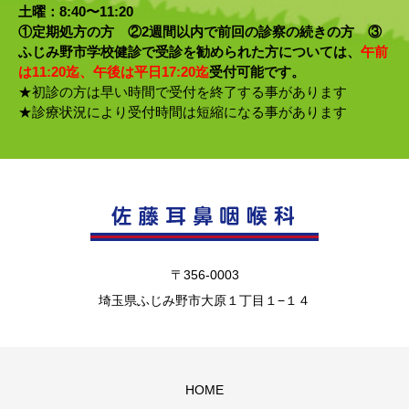
土曜：8:40〜11:20
①定期処方の方 ②2週間以内で前回の診察の続きの方 ③
ふじみ野市学校健診で受診を勧められた方については、
午前
は11:20迄、午後は平日17:20迄
受付可能です。
★初診の方は早い時間で受付を終了する事があります
★診療状況により受付時間は短縮になる事があります
〒356-0003
埼玉県ふじみ野市大原１丁目１−１４
HOME