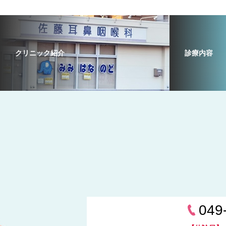
クリニック紹介
診療内容
049