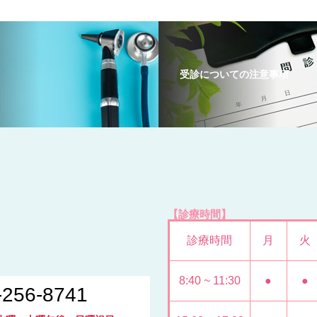
受診についての注意事項
【診療時間】
診療時間
月
火
8:40 ~ 11:30
●
●
-256-8741