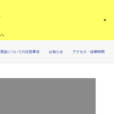
。
い。
受診についての注意事項
お知らせ
アクセス・診療時間
詳細を見る
その他（めまい）