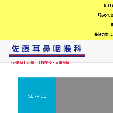
8月
｢初めて
受診の際は
【休診日】水曜・土曜午後・日曜祝日
耳
SERVICE